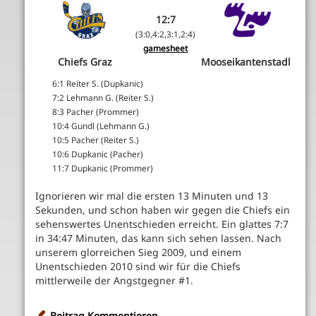
12:7
(3:0,4:2,3:1,2:4)
gamesheet
Chiefs Graz
Mooseikantenstadl
6:1 Reiter S. (Dupkanic)
7:2 Lehmann G. (Reiter S.)
8:3 Pacher (Prommer)
10:4 Gundl (Lehmann G.)
10:5 Pacher (Reiter S.)
10:6 Dupkanic (Pacher)
11:7 Dupkanic (Prommer)
Ignorieren wir mal die ersten 13 Minuten und 13
Sekunden, und schon haben wir gegen die Chiefs ein
sehenswertes Unentschieden erreicht. Ein glattes 7:7
in 34:47 Minuten, das kann sich sehen lassen. Nach
unserem glorreichen Sieg 2009, und einem
Unentschieden 2010 sind wir für die Chiefs
mittlerweile der Angstgegner #1.
Beitrag Kommentieren