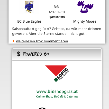
3:3
(2:1,1:1,0:1)
gamesheet
EC Blue Eagles
Mighty Moose
Saisonauftakt geglückt? Geht so, da wär mehr drinnen
gewesen. Aber die Sterne standen nicht gut...
weiterlesen bzw. kommentieren
POWERED BY