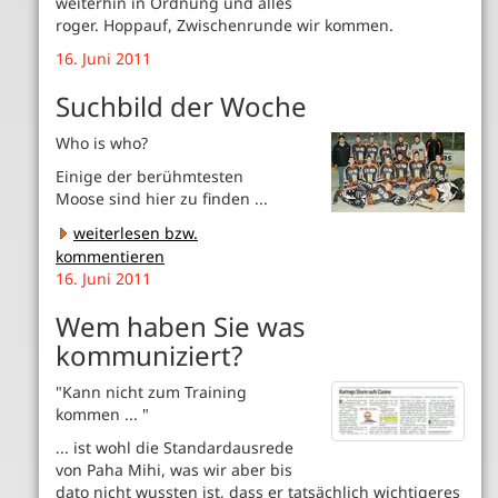
weiterhin in Ordnung und alles
roger. Hoppauf, Zwischenrunde wir kommen.
16. Juni 2011
Suchbild der Woche
Who is who?
Einige der berühmtesten
Moose sind hier zu finden ...
weiterlesen bzw.
kommentieren
16. Juni 2011
Wem haben Sie was
kommuniziert?
"Kann nicht zum Training
kommen ... "
... ist wohl die Standardausrede
von Paha Mihi, was wir aber bis
dato nicht wussten ist, dass er tatsächlich wichtigeres