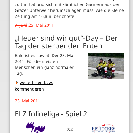
zu tun hat und sich mit sämtlichen Gaunern aus der
Grazer Unterwelt herumschlagen muss, wie die Kleine
Zeitung am 16.Juni berichtete.
7. Juni
25. Mai 2011
„Heuer sind wir gut“-Day – Der
Tag der sterbenden Enten
Bald ist es soweit. Der 25. Mai
2011. Für die meisten
Menschen ein ganz normaler
Tag.
weiterlesen bzw.
kommentieren
23. Mai 2011
ELZ Inlineliga - Spiel 2
7:2