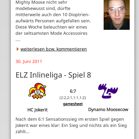
Mighty Moose nicht sehr
modebewusst sind, dürfte
mittlerweile auch den 10 Dioptrien-
aufwärts Personen aufgefallen sein.
Diese Woche beleuchten wir eines
der seltsamsten Mode Accessoires
....
weiterlesen bzw. kommentieren
30. Juni 2011
ELZ Inlineliga - Spiel 8
6:7
(2:2,2:1,1:1,1:2)
gamesheet
Dynamo Moosecow
HC Jokerit
Nach dem 6:1 Sensationssieg im ersten Spiel gegen
Jokerit war eines klar: Ein Sieg und nichts als ein Sieg
zählt...