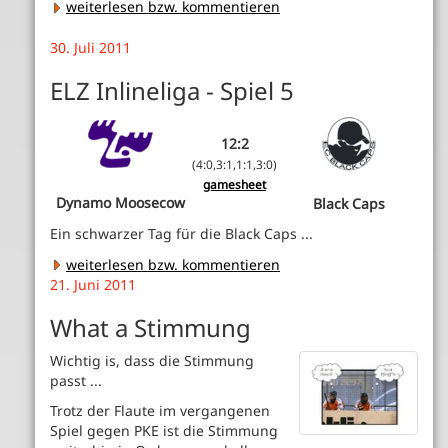
weiterlesen bzw. kommentieren
30. Juli 2011
ELZ Inlineliga - Spiel 5
12:2
(4:0,3:1,1:1,3:0)
gamesheet
Dynamo Moosecow
Black Caps
Ein schwarzer Tag für die Black Caps ...
weiterlesen bzw. kommentieren
21. Juni 2011
What a Stimmung
Wichtig is, dass die Stimmung
passt ...
Trotz der Flaute im vergangenen
Spiel gegen PKE ist die Stimmung