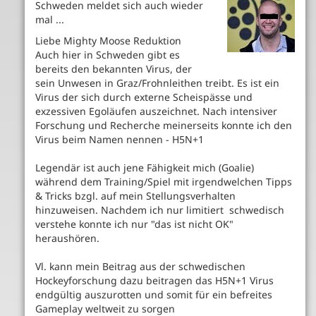
Schweden meldet sich auch wieder
mal ...
Liebe Mighty Moose Reduktion
Auch hier in Schweden gibt es
bereits den bekannten Virus, der
sein Unwesen in Graz/Frohnleithen treibt. Es ist ein
Virus der sich durch externe Scheispässe und
exzessiven Egoläufen auszeichnet. Nach intensiver
Forschung und Recherche meinerseits konnte ich den
Virus beim Namen nennen - H5N+1
Legendär ist auch jene Fähigkeit mich (Goalie)
während dem Training/Spiel mit irgendwelchen Tipps
& Tricks bzgl. auf mein Stellungsverhalten
hinzuweisen. Nachdem ich nur limitiert schwedisch
verstehe konnte ich nur "das ist nicht OK"
heraushören.
Vl. kann mein Beitrag aus der schwedischen
Hockeyforschung dazu beitragen das H5N+1 Virus
endgültig auszurotten und somit für ein befreites
Gameplay weltweit zu sorgen