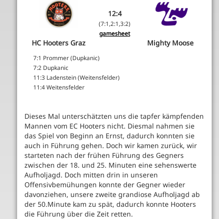
12:4
(7:1,2:1,3:2)
gamesheet
HC Hooters Graz
Mighty Moose
7:1 Prommer (Dupkanic)
7:2 Dupkanic
11:3 Ladenstein (Weitensfelder)
11:4 Weitensfelder
Dieses Mal unterschätzten uns die tapfer kämpfenden
Mannen vom EC Hooters nicht. Diesmal nahmen sie
das Spiel von Beginn an Ernst, dadurch konnten sie
auch in Führung gehen. Doch wir kamen zurück, wir
starteten nach der frühen Führung des Gegners
zwischen der 18. und 25. Minuten eine sehenswerte
Aufholjagd. Doch mitten drin in unseren
Offensivbemühungen konnte der Gegner wieder
davonziehen, unsere zweite grandiose Aufholjagd ab
der 50.Minute kam zu spät, dadurch konnte Hooters
die Führung über die Zeit retten.