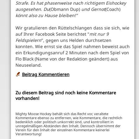
Strafe. Es hat phasenweise nach richtigem Eishockey
ausgesehen. Du
(Obmann Dup)
und Gernot
(Coach)
könnt also zu Hause bleiben!"
Wir gratulieren den Rüttelschlangen dass sie sich, wie
auf Ihrer Facebook Seite berichtet "
mit nur 9
Feldspielern
", gegen uns Helden durchsetzen
konnten. Wie ernst sie das Spiel nahmen beweist auch
ein Erkundigungsanruf 2 Minuten nach dem Spiel von
Flo Black (Name von der Redaktion geändert) aus
Neuseeland.
Beitrag Kommentieren
Zu diesem Beitrag sind noch keine Kommentare
vorhanden!
Mighty Moose Hockey behält sich das Recht vor, veraltete
Kommentare ebenso zu entfernen, wie Kommentare, die rechtlich
bedenklich oder politisch unkorrekt sind, und kontrolliert in
unregelmäßigen Abständen den Inhalt. Dennoch übernimmt der
Verein für den Inhalt der einzelnen Kommentare keinerlei
Verantwortung!