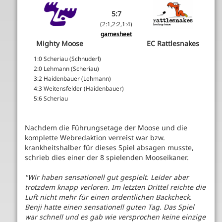
5:7
(2:1,2:2,1:4)
gamesheet
Mighty Moose
EC Rattlesnakes
1:0 Scheriau (Schnuderl)
2:0 Lehmann (Scheriau)
3:2 Haidenbauer (Lehmann)
4:3 Weitensfelder (Haidenbauer)
5:6 Scheriau
Nachdem die Führungsetage der Moose und die
komplette Webredaktion verreist war bzw.
krankheitshalber für dieses Spiel absagen musste,
schrieb dies einer der 8 spielenden Mooseikaner.
"Wir haben sensationell gut gespielt. Leider aber
trotzdem knapp verloren. Im letzten Drittel reichte die
Luft nicht mehr für einen ordentlichen Backcheck.
Benji hatte einen sensationell guten Tag. Das Spiel
war schnell und es gab wie versprochen keine einzige