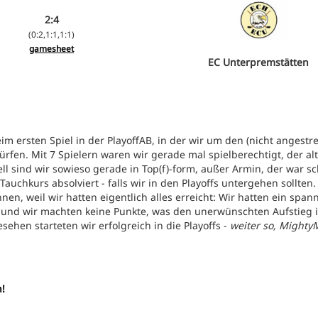
2:4
(0:2,1:1,1:1)
gamesheet
EC Unterpremstätten
eim ersten Spiel in der PlayoffAB, in der wir um den (nicht angestr
ürfen. Mit 7 Spielern waren wir gerade mal spielberechtigt, der a
nell sind wir sowieso gerade in Top(f)-form, außer Armin, der war s
Tauchkurs absolviert - falls wir in den Playoffs untergehen sollten.
n, weil wir hatten eigentlich alles erreicht: Wir hatten ein span
 und wir machten keine Punkte, was den unerwünschten Aufstieg i
sehen starteten wir erfolgreich in die Playoffs -
weiter so, Mighty
!