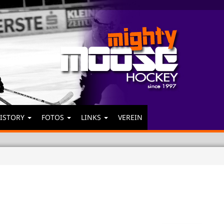
ISTORY
FOTOS
LINKS
VEREIN