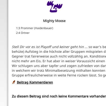
Mighty Moose
1:3 Prommer (Haidenbauer)
2:4 Ortner
Stell Dir vor es ist Playoff und keiner geht hin
... so war's b
behüte) Aufstieg in die höchste aller Gruppen mitspielen d
Gegner trat fairerweise auch nicht vollzählig an. Konditio
nicht mehr am Eis. Er hat aber in weiser Voraussicht einen 
Wir schlugen uns aber tapfer und zogen zufrieden von danne
in welchem wir trotz Minimalbesetzung mithalten konnten
Gruppe erfreulicherweise in weite Ferne rücken lässt. So ge
Beitrag Kommentieren
Zu diesem Beitrag sind noch keine Kommentare vorhanden