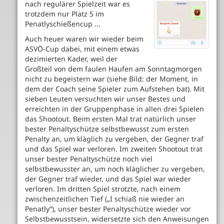
nach regulärer Spielzeit war es
trotzdem nur Platz 5 im
Penatlyschießencup ...
Auch heuer waren wir wieder beim
ASVÖ-Cup dabei, mit einem etwas
dezimierten Kader, weil der
Großteil von dem faulen Haufen am Sonntagmorgen
nicht zu begeistern war (siehe Bild: der Moment, in
dem der Coach seine Spieler zum Aufstehen bat). Mit
sieben Leuten versuchten wir unser Bestes und
erreichten in der Gruppenphase in allen drei Spielen
das Shootout. Beim ersten Mal trat natürlich unser
bester Penaltyschütze selbstbewusst zum ersten
Penalty an, um kläglich zu vergeben, der Gegner traf
und das Spiel war verloren. Im zweiten Shootout trat
unser bester Penaltyschütze noch viel
selbstbewusster an, um noch kläglicher zu vergeben,
der Gegner traf wieder, und das Spiel war wieder
verloren. Im dritten Spiel strotzte, nach einem
zwischenzeitlichen Tief („I schiaß nie wieder an
Penatly“), unser bester Penaltyschütze wieder vor
Selbstbewusstsein, widersetzte sich den Anweisungen