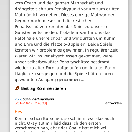
vom Coach und der ganzen Mannschaft und
drängelte sich zum Penaltypunkt vor um zum dritten
Mal kläglich vergeben. Dieses einzige Mal war der
Gegner noch mieser und die restlichen
Penaltyschützen konnten das Spiel zu unseren
Gunsten entscheiden. Trotzdem war für uns das
Halbfinale unerreichbar und wir durften um Ruhm
und Ehre und die Plätze 5-8 spielen. Beide Spiele
konnten wir problemlos gewinnen, in regulärer Zeit.
Wären wir ins Penaltyschiessen gekommen, wäre
unser selbstbewußter Penaltyschütze bestimmt
wieder zu alter Form aufgelaufen um in alter Form
kläglich zu vergeigen und die Spiele hätten ihren
gewohnten Ausgang genommen …
Beitrag Kommentieren
Von:
Schnuderl Hermann
[2016-10-17 12:46:39]
antworten
Hey
Kommt schon Burschen, so schlimm war das auch
nicht. Okay, tut mir leid dass ich den ersten
verschossen hab, aber der Goalie hat mich voll