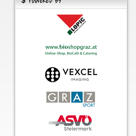
POWERED BY